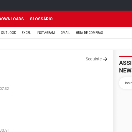
DOWNLOADS
GLOSSÁRIO
OUTLOOK
EXCEL
INSTAGRAM
GMAIL
GUIA DE COMPRAS
Seguinte
ASS
NEW
 07:32
30.91