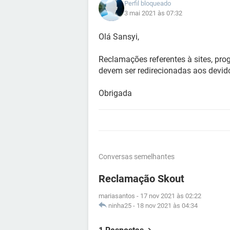
Perfil bloqueado
3 mai 2021 às 07:32
Olá Sansyi,
Reclamações referentes à sites, pr
devem ser redirecionadas aos devid
Obrigada
Conversas semelhantes
Reclamação Skout
mariasantos
-
17 nov 2021 às 02:22
ninha25
-
18 nov 2021 às 04:34