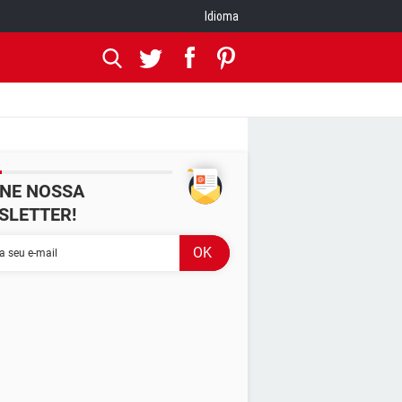
Idioma
INE NOSSA
SLETTER!