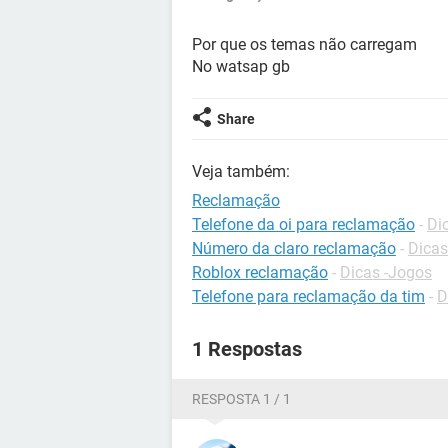
Por que os temas não carregam
No watsap gb
Share
Veja também:
Reclamação
Telefone da oi para reclamação
-
Dic
Número da claro reclamação
-
Dicas
Roblox reclamação
-
Dicas -Jogos
Telefone para reclamação da tim
-
D
1 Respostas
RESPOSTA 1 / 1