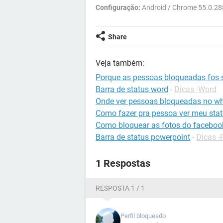
Configuração:
Android / Chrome 55.0.28
Share
Veja também:
Porque as pessoas bloqueadas fos 
Barra de status word
-
Dicas -Word
Onde ver pessoas bloqueadas no w
Como fazer pra pessoa ver meu sta
Como bloquear as fotos do faceboo
Barra de status powerpoint
-
Dicas -
1 Respostas
RESPOSTA 1 / 1
Perfil bloqueado