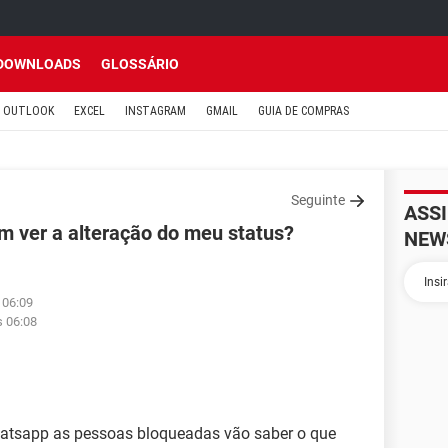
DOWNLOADS
GLOSSÁRIO
OUTLOOK
EXCEL
INSTAGRAM
GMAIL
GUIA DE COMPRAS
Seguinte
ASS
 ver a alteração do meu status?
NEW
 06:09
s 06:08
hatsapp as pessoas bloqueadas vão saber o que