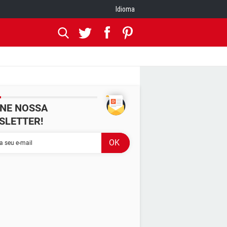
Idioma
INE NOSSA
SLETTER!