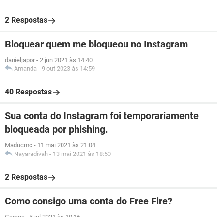
2 Respostas
Bloquear quem me bloqueou no Instagram
danieljapor
-
2 jun 2021 às 14:40
Amanda
-
9 out 2023 às 14:59
40 Respostas
Sua conta do Instagram foi temporariamente
bloqueada por phishing.
Maducmc
-
11 mai 2021 às 21:04
Nayaradivah
-
13 mai 2021 às 18:50
2 Respostas
Como consigo uma conta do Free Fire?
Garena
-
5 jul 2021 às 10:16