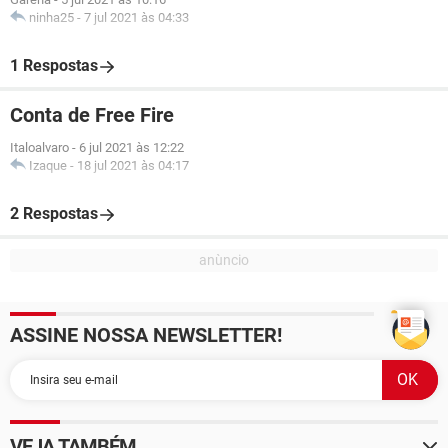
ninha25
-
7 jul 2021 às 04:33
1 Respostas
Conta de Free Fire
Italoalvaro
-
6 jul 2021 às 12:22
Izaque
-
18 jul 2021 às 04:17
2 Respostas
ASSINE NOSSA NEWSLETTER!
VEJA TAMBÉM