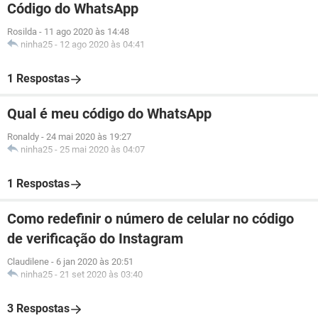
Código do WhatsApp
Rosilda
-
11 ago 2020 às 14:48
ninha25
-
12 ago 2020 às 04:41
1 Respostas
Qual é meu código do WhatsApp
Ronaldy
-
24 mai 2020 às 19:27
ninha25
-
25 mai 2020 às 04:07
1 Respostas
Como redefinir o número de celular no código
de verificação do Instagram
Claudilene
-
6 jan 2020 às 20:51
ninha25
-
21 set 2020 às 03:40
3 Respostas