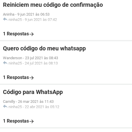
Reiniciem meu código de confirmação
Aninha
-
9 jun 2021 às 06:53
ninha25
-
9 jun 2021 às 07:42
1 Respostas
Quero código do meu whatsapp
Wanderson
-
23 jul 2021 às 08:43
ninha25
-
24 jul 2021 às 08:13
1 Respostas
Código para WhatsApp
Camilly
-
26 mar 2021 às 11:43
ninha25
-
22 abr 2021 às 05:12
1 Respostas