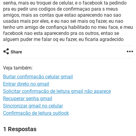
GUIA DE COMPRAS
senha, mais eu troquei de celular, e o facebook ta pedindo
pra eu pedir uns codigos de confirmaçao para s meus
amigos, mais as contas que estao aparecendo nao sao
usadas mais por eles, e eu nao sei mais oq fazer, eu nao
tenho um amigo de confiança habilitado no meu face, e meu
facebook nao esta aparecendo pra os outros, entao se
alguem puder me falar oq eu fazer, eu ficaria agradecido
Share
Veja também:
Burlar confirmação celular gmail
Entrar direto no gmail
Solicitar confirmação de leitura gmail não aparece
Recuperar senha gmail
Sincronizar gmail no celular
Confirmação de leitura outlook
1 Respostas