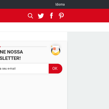
Idioma
INE NOSSA
SLETTER!