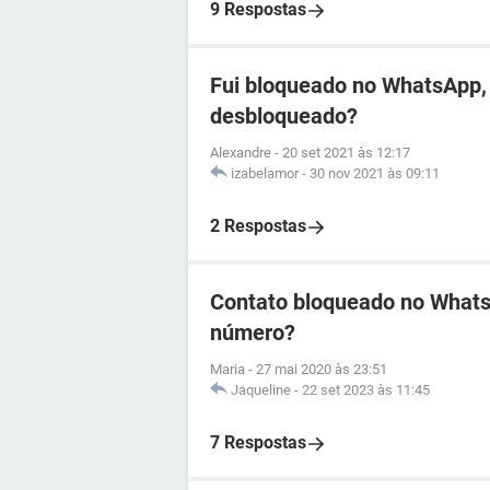
9 Respostas
Fui bloqueado no WhatsApp, 
desbloqueado?
Alexandre
-
20 set 2021 às 12:17
izabelamor
-
30 nov 2021 às 09:11
2 Respostas
Contato bloqueado no WhatsA
número?
Maria
-
27 mai 2020 às 23:51
Jaqueline
-
22 set 2023 às 11:45
7 Respostas