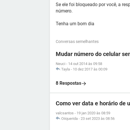
Se ele foi bloqueado por você, a res
número.
Tenha um bom dia
Conversas semelhantes
Mudar número do celular se
Neuci
-
14 out 2014 às 09:58
Tayla
-
10 dez 2017 às 00:09
8 Respostas
Como ver data e horário de
valcsantos
-
19 jan 2020 às 08:59
Oiiquerida
-
23 set 2023 às 08:56