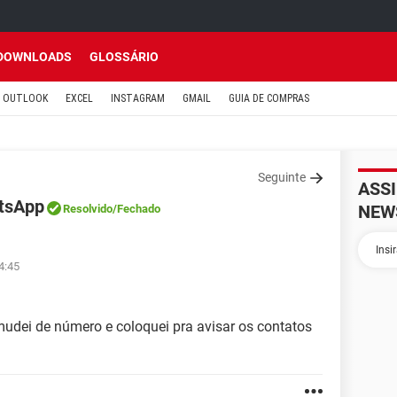
DOWNLOADS
GLOSSÁRIO
OUTLOOK
EXCEL
INSTAGRAM
GMAIL
GUIA DE COMPRAS
Seguinte
ASS
tsApp
NEW
Resolvido
/Fechado
4:45
udei de número e coloquei pra avisar os contatos