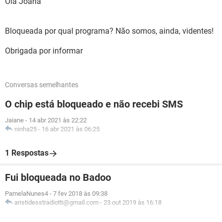
Olá Joana
Bloqueada por qual programa? Não somos, ainda, videntes!
Obrigada por informar
Conversas semelhantes
O chip está bloqueado e não recebi SMS
Jaiane
-
14 abr 2021 às 22:22
ninha25
-
16 abr 2021 às 06:25
1 Respostas
Fui bloqueada no Badoo
PamelaNunes4
-
7 fev 2018 às 09:38
aristidesstradiotti@gmail.com
-
23 out 2019 às 16:18