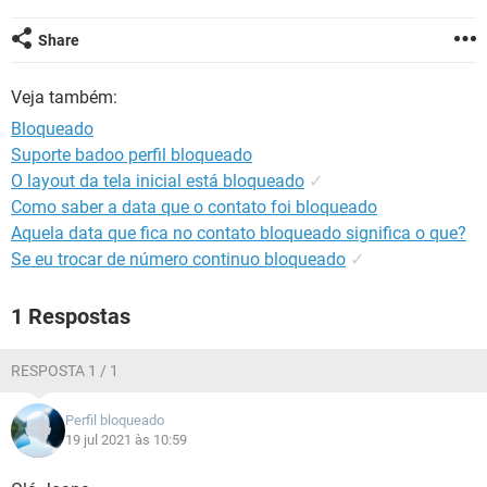
GUIA DE COMPRAS
Share
Veja também:
Bloqueado
Suporte badoo perfil bloqueado
O layout da tela inicial está bloqueado
✓
Como saber a data que o contato foi bloqueado
Aquela data que fica no contato bloqueado significa o que?
Se eu trocar de número continuo bloqueado
✓
1 Respostas
RESPOSTA 1 / 1
Perfil bloqueado
19 jul 2021 às 10:59