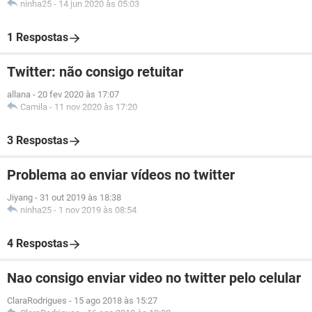
ninha25
-
14 jun 2020 às 05:03
1 Respostas
Twitter: não consigo retuitar
allana
-
20 fev 2020 às 17:07
Camila
-
11 nov 2020 às 17:20
3 Respostas
Problema ao enviar vídeos no twitter
Jiyang
-
31 out 2019 às 18:38
ninha25
-
1 nov 2019 às 08:54
4 Respostas
Nao consigo enviar video no twitter pelo celular
ClaraRodrigues
-
15 ago 2018 às 15:27