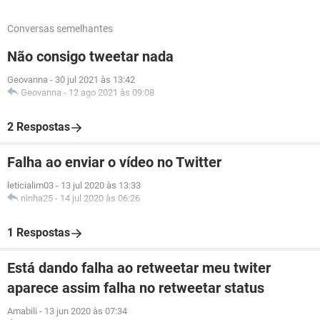
Conversas semelhantes
Não consigo tweetar nada
Geovanna
-
30 jul 2021 às 13:42
Geovanna
-
12 ago 2021 às 09:08
2 Respostas
Falha ao enviar o vídeo no Twitter
leticialim03
-
13 jul 2020 às 13:33
ninha25
-
14 jul 2020 às 06:26
1 Respostas
Está dando falha ao retweetar meu twiter
aparece assim falha no retweetar status
Amabili
-
13 jun 2020 às 07:34