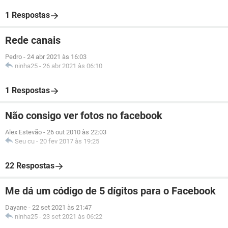
1 Respostas
Rede canais
Pedro
-
24 abr 2021 às 16:03
ninha25
-
26 abr 2021 às 06:10
1 Respostas
Não consigo ver fotos no facebook
Alex Estevão
-
26 out 2010 às 22:03
Seu cu
-
20 fev 2017 às 19:25
22 Respostas
Me dá um código de 5 dígitos para o Facebook
Dayane
-
22 set 2021 às 21:47
ninha25
-
23 set 2021 às 06:22