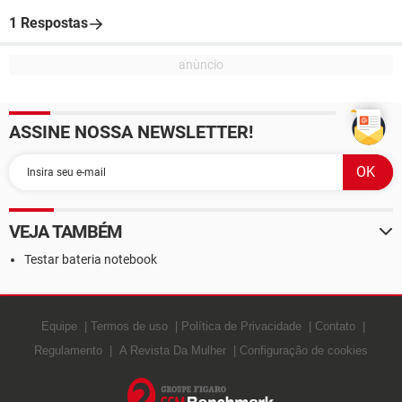
1 Respostas
ASSINE NOSSA NEWSLETTER!
VEJA TAMBÉM
Testar bateria notebook
Equipe
Termos de uso
Política de Privacidade
Contato
Regulamento
A Revista Da Mulher
Configuração de cookies