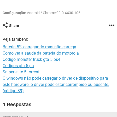
GUIA DE COMPRAS
Configuração:
Android / Chrome 90.0.4430.106
Share
Veja também:
Bateria 5% carregando mas não carrega
Como ver a saude da bateria do motorola
Codigo monster truck gta 5 ps4
Codigos gta 5 pc
Sniper elite 5 torrent
O windows não pode carregar o driver de dispositivo para
este hardware. o driver pode estar corrompido ou ausente.
(código 39)
1 Respostas