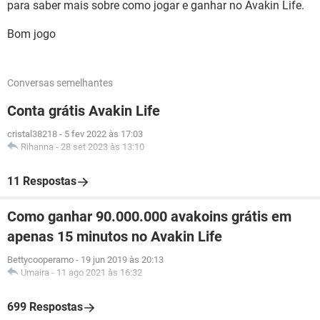
para saber mais sobre como jogar e ganhar no Avakin Life.
Bom jogo
Conversas semelhantes
Conta grátis Avakin Life
cristal38218
-
5 fev 2022 às 17:03
Rihanna
-
28 set 2023 às 13:10
11 Respostas
Como ganhar 90.000.000 avakoins grátis em
apenas 15 minutos no Avakin Life
Bettycooperamo
-
19 jun 2019 às 20:13
Umaira
-
11 ago 2021 às 16:32
699 Respostas