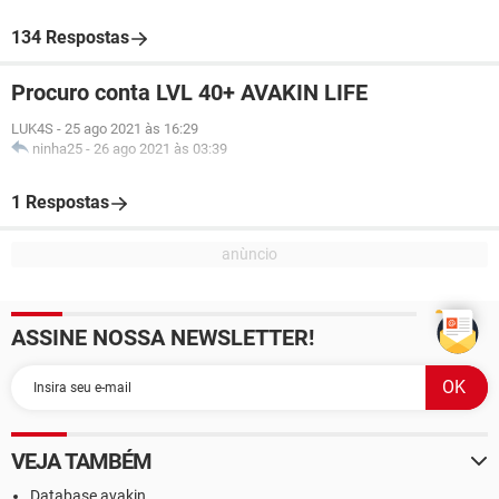
134 Respostas
Procuro conta LVL 40+ AVAKIN LIFE
LUK4S
-
25 ago 2021 às 16:29
ninha25
-
26 ago 2021 às 03:39
1 Respostas
ASSINE NOSSA NEWSLETTER!
VEJA TAMBÉM
Database avakin