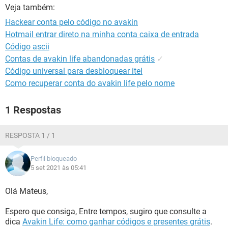
GUIA DE COMPRAS
Veja também:
Hackear conta pelo código no avakin
Hotmail entrar direto na minha conta caixa de entrada
Código ascii
Contas de avakin life abandonadas grátis
✓
Código universal para desbloquear itel
Como recuperar conta do avakin life pelo nome
1 Respostas
RESPOSTA 1 / 1
Perfil bloqueado
5 set 2021 às 05:41
Olá Mateus,
Espero que consiga, Entre tempos, sugiro que consulte a
dica
Avakin Life: como ganhar códigos e presentes grátis
.