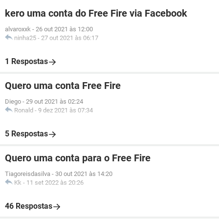
kero uma conta do Free Fire via Facebook
alvaroxxk
-
26 out 2021 às 12:00
ninha25
-
27 out 2021 às 06:17
1 Respostas
Quero uma conta Free Fire
Diego
-
29 out 2021 às 02:24
Ronald
-
9 dez 2021 às 07:34
5 Respostas
Quero uma conta para o Free Fire
Tiagoreisdasilva
-
30 out 2021 às 14:20
Kk
-
11 set 2022 às 20:26
46 Respostas