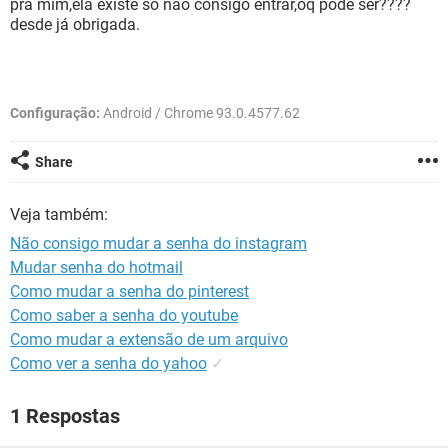
pra mim,ela existe só não consigo entrar,oq pode ser????
GUIA DE COMPRAS
desde já obrigada.
Configuração:
Android / Chrome 93.0.4577.62
Share
Veja também:
Não consigo mudar a senha do instagram
Mudar senha do hotmail
Como mudar a senha do pinterest
Como saber a senha do youtube
Como mudar a extensão de um arquivo
Como ver a senha do yahoo
✓
1 Respostas