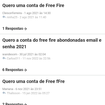
Quero uma conta de Free Fire
Cleisonferreira
-
1 ago 2021 às 14:30
ninha25
-
2 ago 2021 às 11:40
1 Respostas
Quero a conta do free fire abondonadas email e
senha 2021
wandesom
-
30 jul 2021 às 02:04
Carlos011
-
11 nov 2022 às 22:56
6 Respostas
Quero uma conta de Free fFre
Mariana
-
6 nov 2021 às 23:51
Thalisson
-
15 jan 2022 às 05:27
2 Respostas