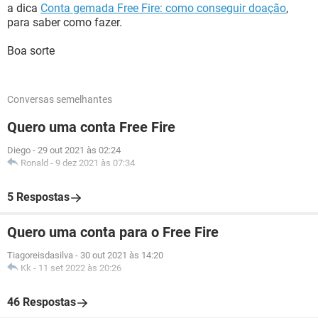
a dica
Conta gemada Free Fire: como conseguir doação
,
para saber como fazer.
Boa sorte
Conversas semelhantes
Quero uma conta Free Fire
Diego
-
29 out 2021 às 02:24
Ronald
-
9 dez 2021 às 07:34
5 Respostas
Quero uma conta para o Free Fire
Tiagoreisdasilva
-
30 out 2021 às 14:20
Kk
-
11 set 2022 às 20:26
46 Respostas