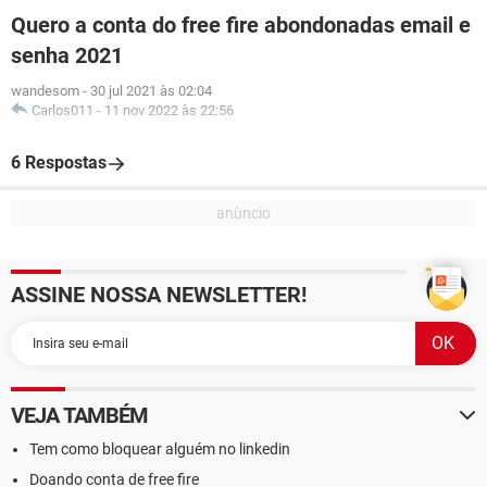
Quero a conta do free fire abondonadas email e
senha 2021
wandesom
-
30 jul 2021 às 02:04
Carlos011
-
11 nov 2022 às 22:56
6 Respostas
ASSINE NOSSA NEWSLETTER!
VEJA TAMBÉM
Tem como bloquear alguém no linkedin
Doando conta de free fire