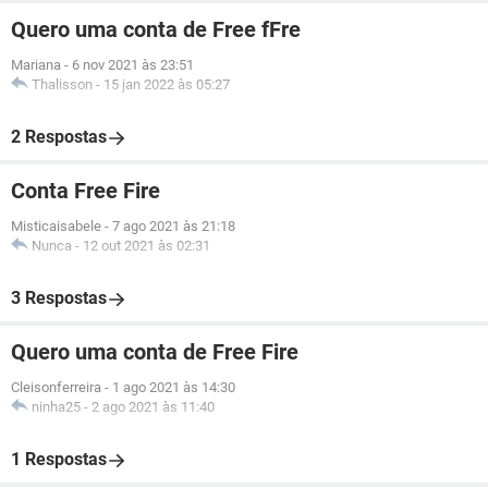
Quero uma conta de Free fFre
Mariana
-
6 nov 2021 às 23:51
Thalisson
-
15 jan 2022 às 05:27
2 Respostas
Conta Free Fire
Misticaisabele
-
7 ago 2021 às 21:18
Nunca
-
12 out 2021 às 02:31
3 Respostas
Quero uma conta de Free Fire
Cleisonferreira
-
1 ago 2021 às 14:30
ninha25
-
2 ago 2021 às 11:40
1 Respostas