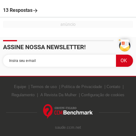
13 Respostas
ASSINE NOSSA NEWSLETTER!
Equipe
Termos de uso
Política de Privacidade
Contato
Regulamento
A Revista Da Mulher
Configuração de cookies
saude.ccm.net