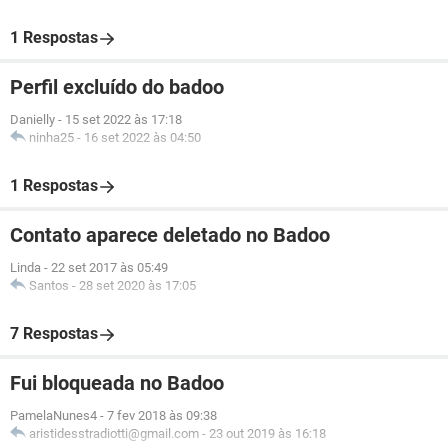
1 Respostas
Perfil excluído do badoo
Danielly
-
15 set 2022 às 17:18
ninha25
-
16 set 2022 às 04:50
1 Respostas
Contato aparece deletado no Badoo
Linda
-
22 set 2017 às 05:49
Santos
-
28 set 2020 às 17:05
7 Respostas
Fui bloqueada no Badoo
PamelaNunes4
-
7 fev 2018 às 09:38
aristidesstradiotti@gmail.com
-
23 out 2019 às 16:18