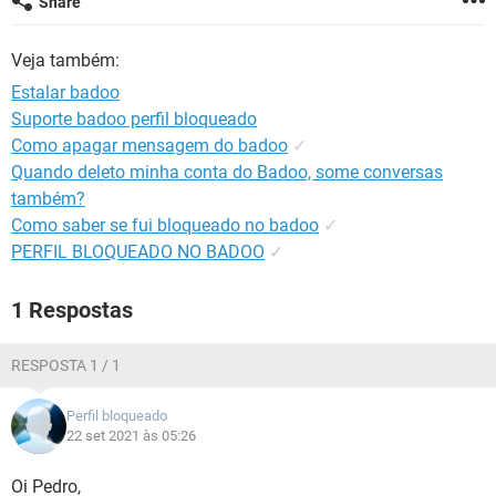
Share
GUIA DE COMPRAS
Veja também:
Estalar badoo
Suporte badoo perfil bloqueado
Como apagar mensagem do badoo
✓
Quando deleto minha conta do Badoo, some conversas
também?
Como saber se fui bloqueado no badoo
✓
PERFIL BLOQUEADO NO BADOO
✓
1 Respostas
RESPOSTA 1 / 1
Perfil bloqueado
22 set 2021 às 05:26
Oi Pedro,