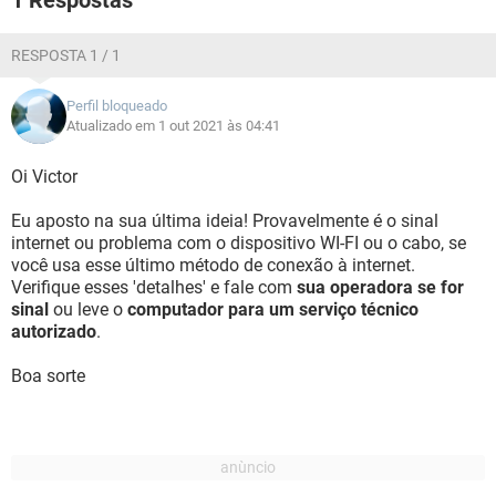
1 Respostas
RESPOSTA 1 / 1
Perfil bloqueado
Atualizado em 1 out 2021 às 04:41
Oi Victor
Eu aposto na sua última ideia! Provavelmente é o sinal
internet ou problema com o dispositivo WI-FI ou o cabo, se
você usa esse último método de conexão à internet.
Verifique esses 'detalhes' e fale com
sua operadora se for
sinal
ou leve o
computador para um serviço técnico
autorizado
.
Boa sorte