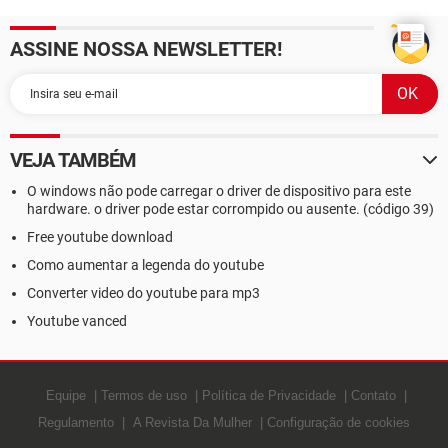
ASSINE NOSSA NEWSLETTER!
VEJA TAMBÉM
O windows não pode carregar o driver de dispositivo para este
hardware. o driver pode estar corrompido ou ausente. (código 39)
Free youtube download
Como aumentar a legenda do youtube
Converter video do youtube para mp3
Youtube vanced
Equipe
Termos de uso
Política de Privacidade
Contato
Regulamento
A Revista Da Mulher
Configuração de cookies