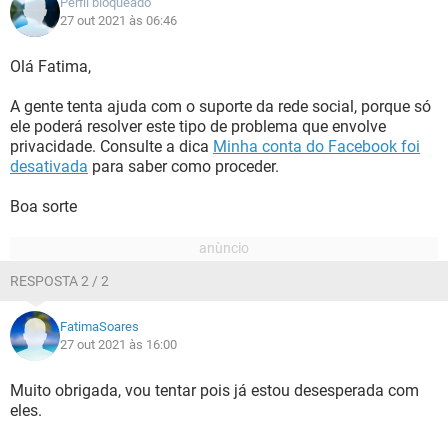
Perfil bloqueado
27 out 2021 às 06:46
Olá Fatima,
A gente tenta ajuda com o suporte da rede social, porque só
ele poderá resolver este tipo de problema que envolve
privacidade. Consulte a dica
Minha conta do Facebook foi
desativada
para saber como proceder.
Boa sorte
RESPOSTA 2 / 2
FatimaSoares
27 out 2021 às 16:00
Muito obrigada, vou tentar pois já estou desesperada com
eles.