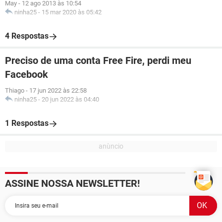
May
-
12 ago 2013 às 10:54
ninha25
-
15 mar 2020 às 05:42
4 Respostas
Preciso de uma conta Free Fire, perdi meu
Facebook
Thiago
-
17 jun 2022 às 22:58
ninha25
-
20 jun 2022 às 04:40
1 Respostas
ASSINE NOSSA NEWSLETTER!