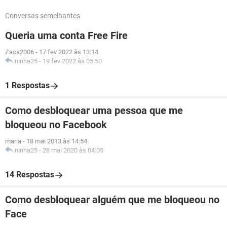
Conversas semelhantes
Queria uma conta Free Fire
Zaca2006
-
17 fev 2022 às 13:14
ninha25
-
19 fev 2022 às 05:50
1 Respostas
Como desbloquear uma pessoa que me
bloqueou no Facebook
maria
-
18 mai 2013 às 14:54
ninha25
-
28 mai 2020 às 04:05
14 Respostas
Como desbloquear alguém que me bloqueou no
Face