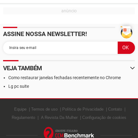
ASSINE NOSSA NEWSLETTER!
VEJA TAMBÉM
Como restaurar janelas fechadas recentemente no Chrome
Lg pc suite
Equipe
Termos de uso
Política de Privacidade
Contato
Regulamento
A Revista Da Mulher
Configuração de cookies