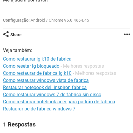
GUIA DE COMPRAS
Configuração:
Android / Chrome 96.0.4664.45
Share
Veja também:
Como restaurar lg k10 de fabrica
Como resetar lg bloqueado
- Melhores respostas
Como restaurar de fabrica lg k10
- Melhores respostas
Como restaurar windows vista de fabrica
Restaurar notebook dell inspiron fabrica
Como restaurar windows 7 de fábrica sin disco
Como restaurar notebook acer para padrão de fábrica
Restaurar pc de fábrica windows 7
1 Respostas