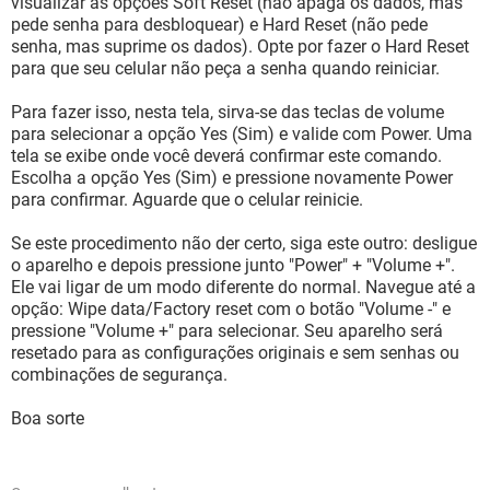
visualizar as opções Soft Reset (não apaga os dados, mas
pede senha para desbloquear) e Hard Reset (não pede
senha, mas suprime os dados). Opte por fazer o Hard Reset
para que seu celular não peça a senha quando reiniciar.
Para fazer isso, nesta tela, sirva-se das teclas de volume
para selecionar a opção Yes (Sim) e valide com Power. Uma
tela se exibe onde você deverá confirmar este comando.
Escolha a opção Yes (Sim) e pressione novamente Power
para confirmar. Aguarde que o celular reinicie.
Se este procedimento não der certo, siga este outro: desligue
o aparelho e depois pressione junto "Power" + "Volume +".
Ele vai ligar de um modo diferente do normal. Navegue até a
opção: Wipe data/Factory reset com o botão "Volume -" e
pressione "Volume +" para selecionar. Seu aparelho será
resetado para as configurações originais e sem senhas ou
combinações de segurança.
Boa sorte