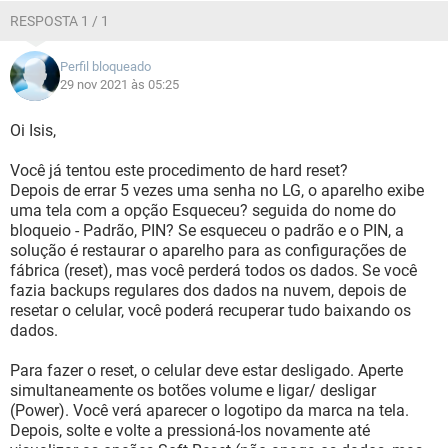
RESPOSTA 1 / 1
Perfil bloqueado
29 nov 2021 às 05:25
Oi Isis,
Você já tentou este procedimento de hard reset?
Depois de errar 5 vezes uma senha no LG, o aparelho exibe
uma tela com a opção Esqueceu? seguida do nome do
bloqueio - Padrão, PIN? Se esqueceu o padrão e o PIN, a
solução é restaurar o aparelho para as configurações de
fábrica (reset), mas você perderá todos os dados. Se você
fazia backups regulares dos dados na nuvem, depois de
resetar o celular, você poderá recuperar tudo baixando os
dados.
Para fazer o reset, o celular deve estar desligado. Aperte
simultaneamente os botões volume e ligar/ desligar
(Power). Você verá aparecer o logotipo da marca na tela.
Depois, solte e volte a pressioná-los novamente até