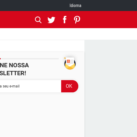
Idioma
INE NOSSA
SLETTER!