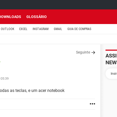
DOWNLOADS
GLOSSÁRIO
OUTLOOK
EXCEL
INSTAGRAM
GMAIL
GUIA DE COMPRAS
Seguinte
ASS
NEW
o
 05:39
odas as teclas, e um acer notebook