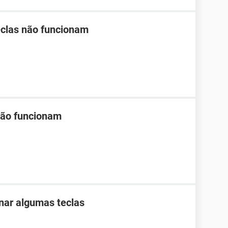
teclas não funcionam
não funcionam
nar algumas teclas