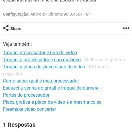
GUIA DE COMPRAS
Configuração:
Android / Chrome 96.0.4664.104
Share
Veja também:
Troquei processador e nao da video
Troquei o processador e nao da video
- Melhores respostas
Troquei a placa de video e nao da video
- Melhores
respostas
Como saber qual é meu processador
Esqueci a senha do gmail e troquei de número
✓
Partes do processador
Placa grafica e placa de video é a mesma coisa
Freemake video converter
1 Respostas