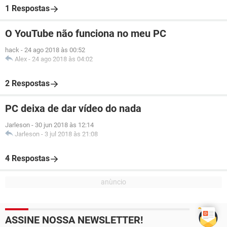
1 Respostas
O YouTube não funciona no meu PC
hack
-
24 ago 2018 às 00:52
Alex
-
24 ago 2018 às 04:02
2 Respostas
PC deixa de dar vídeo do nada
Jarleson
-
30 jun 2018 às 12:14
Jarleson
-
3 jul 2018 às 21:08
4 Respostas
ASSINE NOSSA NEWSLETTER!