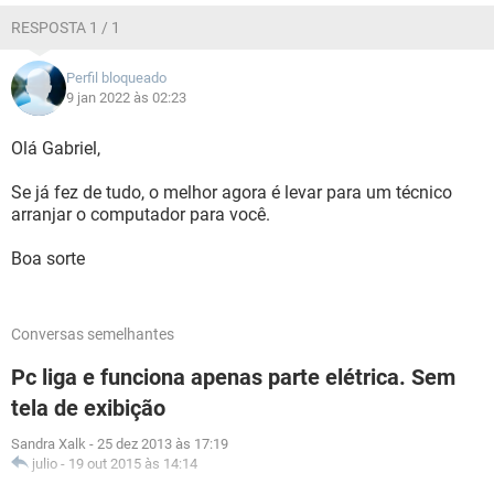
RESPOSTA 1 / 1
Perfil bloqueado
9 jan 2022 às 02:23
Olá Gabriel,
Se já fez de tudo, o melhor agora é levar para um técnico
arranjar o computador para você.
Boa sorte
Conversas semelhantes
Pc liga e funciona apenas parte elétrica. Sem
tela de exibição
Sandra Xalk
-
25 dez 2013 às 17:19
julio
-
19 out 2015 às 14:14