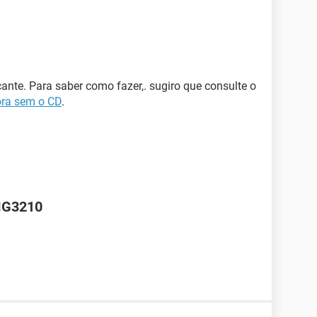
cante. Para saber como fazer,. sugiro que consulte o
ora sem o CD
.
 MG3210