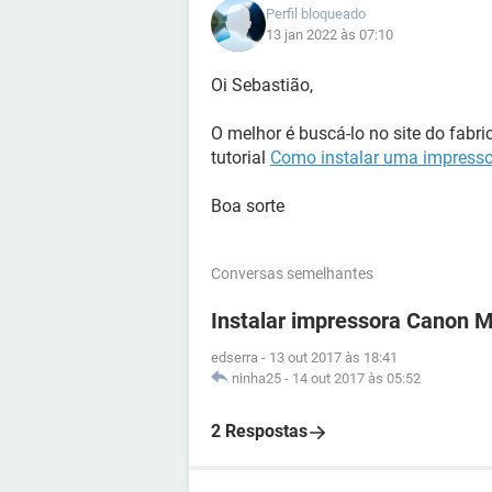
Perfil bloqueado
13 jan 2022 às 07:10
Oi Sebastião,
O melhor é buscá-lo no site do fabri
tutorial
Como instalar uma impress
Boa sorte
Conversas semelhantes
Instalar impressora Canon
edserra
-
13 out 2017 às 18:41
ninha25
-
14 out 2017 às 05:52
2 Respostas