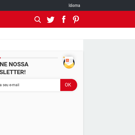
Idioma
INE NOSSA
SLETTER!