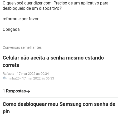
O que você quer dizer com 'Preciso de um aplicativo para
desbloqueio de um dispositivo?'
reformule por favor
Obrigada
Conversas semelhantes
Celular não aceita a senha mesmo estando
correta
Rafaela
-
17 mar 2022 às 00:34
ninha25
-
17 mar 2022 às 06:33
1 Respostas
Como desbloquear meu Samsung com senha de
pin