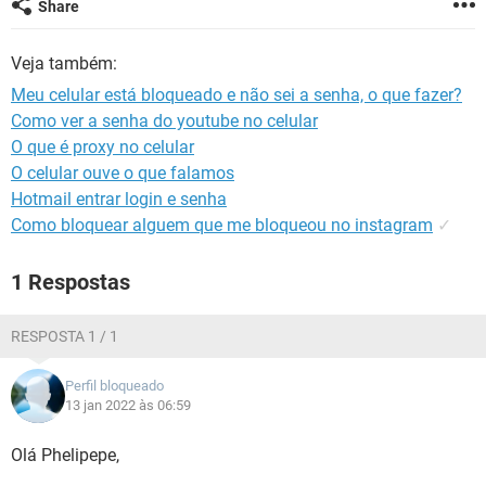
Share
GUIA DE COMPRAS
Veja também:
Meu celular está bloqueado e não sei a senha, o que fazer?
Como ver a senha do youtube no celular
O que é proxy no celular
O celular ouve o que falamos
Hotmail entrar login e senha
Como bloquear alguem que me bloqueou no instagram
✓
1 Respostas
RESPOSTA 1 / 1
Perfil bloqueado
13 jan 2022 às 06:59
Olá Phelipepe,