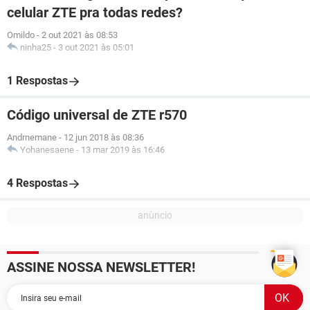
celular ZTE pra todas redes?
Omildo
-
2 out 2021 às 08:53
ninha25
-
3 out 2021 às 05:01
1 Respostas
Código universal de ZTE r570
Andrnemane
-
12 jun 2018 às 08:36
Yohanesaene
-
13 mar 2019 às 16:46
4 Respostas
ASSINE NOSSA NEWSLETTER!