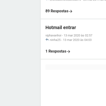
89 Respostas
Hotmail entrar
viphavanhoi
-
13 mar 2020 às 02:57
ninha25
-
13 mar 2020 às 04:03
1 Respostas