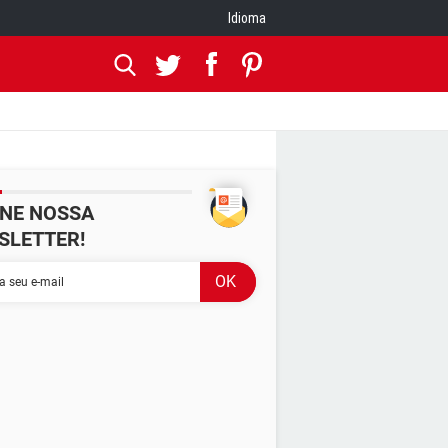
Idioma
INE NOSSA
SLETTER!