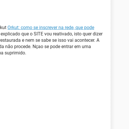
rkut
Orkut: como se inscrever na rede, que pode
 explicado que o SITE vou reativado, isto quer dizer
restaurada e nem se sabe se isso vai acontecer. A
da não procede. Nçao se pode entrar em uma
ua suprimido.