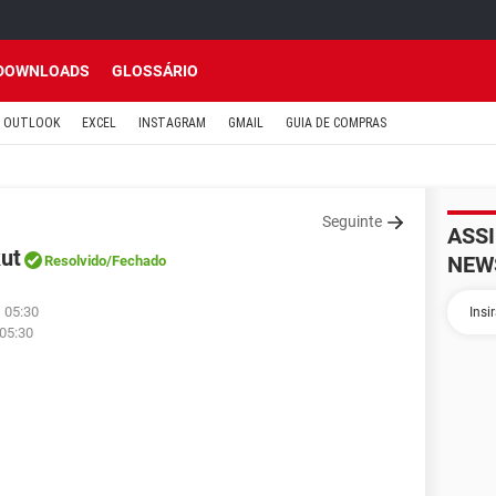
DOWNLOADS
GLOSSÁRIO
OUTLOOK
EXCEL
INSTAGRAM
GMAIL
GUIA DE COMPRAS
Seguinte
ASS
kut
NEW
Resolvido
/Fechado
 05:30
 05:30