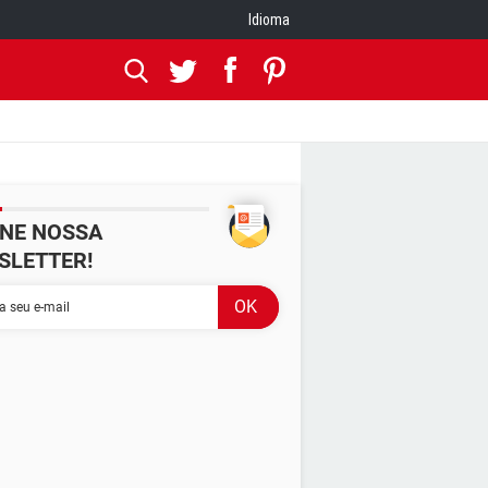
Idioma
INE NOSSA
SLETTER!