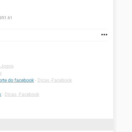
4951.61
-Jogos
s
orte do facebook
-
Dicas -Facebook
k
-
Dicas -Facebook