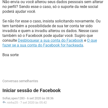
Não envia ou você alterou seus dados pessoais sem alterar
no perfil? Sendo esse o caso, só o suporte da rede social
poderá ajudar você.
Se não for esse o caso, insista solicitando novamente. Ou
tem também a possibilidade de sua ter conta ter sido
invadida e quem a invadiu alterou os dados. Nesse caso
também só o Facebook pode ajudar você. Sugiro que
consulte
Desbloquear a sua conta do Facebook
e
O que
fazer se a sua conta do Facebook for hackeada
.
Boa sorte
Conversas semelhantes
Iniciar sessão de Facebook
SofiaLopes1283
-
6 set 2020 às 08:36
ninha25
-
7 set 2020 às 05:42