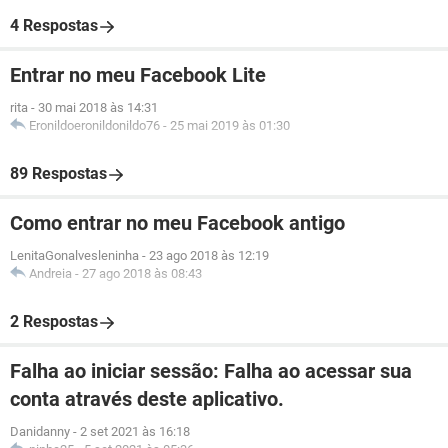
4 Respostas
Entrar no meu Facebook Lite
rita
-
30 mai 2018 às 14:31
Eronildoeronildonildo76
-
25 mai 2019 às 01:30
89 Respostas
Como entrar no meu Facebook antigo
LenitaGonalvesleninha
-
23 ago 2018 às 12:19
Andreia
-
27 ago 2018 às 08:43
2 Respostas
Falha ao iniciar sessão: Falha ao acessar sua
conta através deste aplicativo.
Danidanny
-
2 set 2021 às 16:18