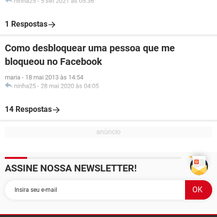
ninha25
-
5 set 2021 às 05:36
1 Respostas
Como desbloquear uma pessoa que me
bloqueou no Facebook
maria
-
18 mai 2013 às 14:54
ninha25
-
28 mai 2020 às 04:05
14 Respostas
ASSINE NOSSA NEWSLETTER!