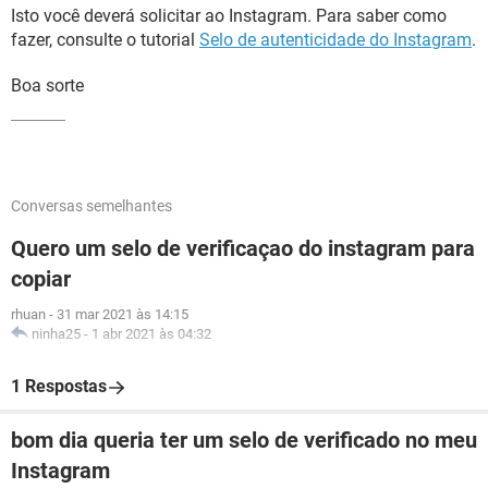
Isto você deverá solicitar ao Instagram. Para saber como
fazer, consulte o tutorial
Selo de autenticidade do Instagram
.
Boa sorte
Conversas semelhantes
Quero um selo de verificaçao do instagram para
copiar
rhuan
-
31 mar 2021 às 14:15
ninha25
-
1 abr 2021 às 04:32
1 Respostas
bom dia queria ter um selo de verificado no meu
Instagram