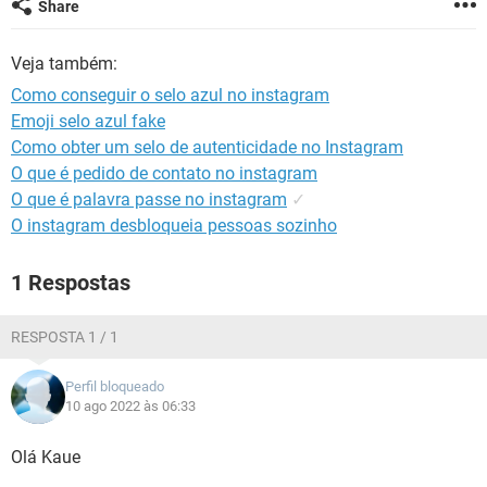
Share
GUIA DE COMPRAS
Veja também:
Como conseguir o selo azul no instagram
Emoji selo azul fake
Como obter um selo de autenticidade no Instagram
O que é pedido de contato no instagram
O que é palavra passe no instagram
✓
O instagram desbloqueia pessoas sozinho
1 Respostas
RESPOSTA 1 / 1
Perfil bloqueado
10 ago 2022 às 06:33
Olá Kaue