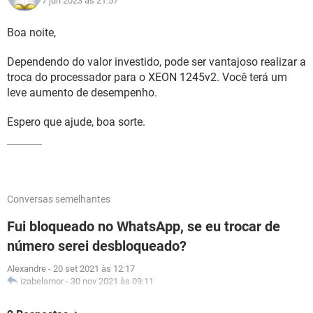
7 jun 2023 às 21:57
Boa noite,
Dependendo do valor investido, pode ser vantajoso realizar a
troca do processador para o XEON 1245v2. Você terá um
leve aumento de desempenho.
Espero que ajude, boa sorte.
Conversas semelhantes
Fui bloqueado no WhatsApp, se eu trocar de
número serei desbloqueado?
Alexandre
-
20 set 2021 às 12:17
izabelamor
-
30 nov 2021 às 09:11