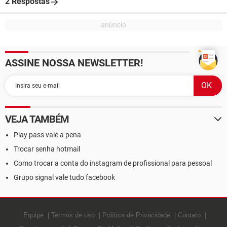
2 Respostas
ASSINE NOSSA NEWSLETTER!
VEJA TAMBÉM
Play pass vale a pena
Trocar senha hotmail
Como trocar a conta do instagram de profissional para pessoal
Grupo signal vale tudo facebook
Equipe
Termos de uso
Política de Privacidade
Contato