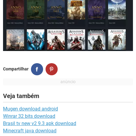
Compartilhar
Veja também
Mugen download android
Winrar 32 bits download
Brasil tv new v2 9.3 apk download
Minecraft java download