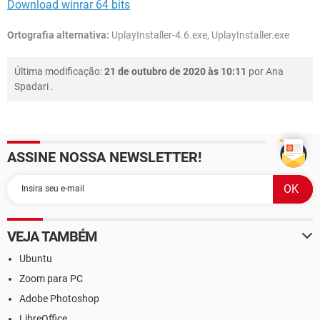
Download winrar 64 bits
Ortografia alternativa:
UplayInstaller-4.6.exe, UplayInstaller.exe
Última modificação:
21 de outubro de 2020 às 10:11
por
Ana
Spadari
.
ASSINE NOSSA NEWSLETTER!
VEJA TAMBÉM
Ubuntu
Zoom para PC
Adobe Photoshop
LibreOffice