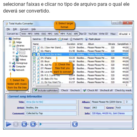
GUIA DE COMPRAS
selecionar faixas e clicar no tipo de arquivo para o qual ele
deverá ser convertido.