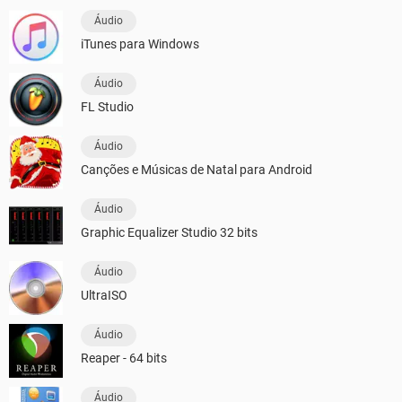
Áudio
iTunes para Windows
Áudio
FL Studio
Áudio
Canções e Músicas de Natal para Android
Áudio
Graphic Equalizer Studio 32 bits
Áudio
UltraISO
Áudio
Reaper - 64 bits
Áudio