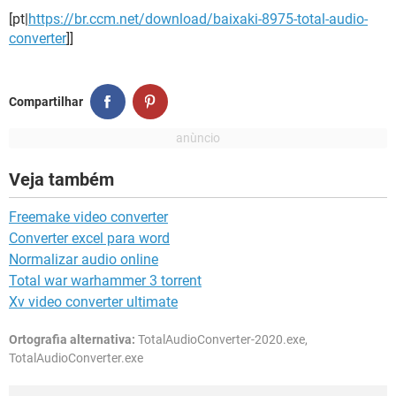
[pt|
https://br.ccm.net/download/baixaki-8975-total-audio-
converter
]]
Compartilhar
Veja também
Freemake video converter
Converter excel para word
Normalizar audio online
Total war warhammer 3 torrent
Xv video converter ultimate
Ortografia alternativa:
TotalAudioConverter-2020.exe,
TotalAudioConverter.exe