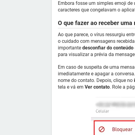
Embora fosse um simples emoji de u
caracteres que congelavam o aplicat
O que fazer ao receber um
Ao que parece, o vírus ressurgiu entr
o cuidado com mensagens recebidas
importante
desconfiar do conteúdo 
para visualizar a prévia da mensage
Em caso de suspeita de uma men
imediatamente e apagar a conversa.
nome do contato. Depois, clique no
tela e vá em
Ver contato
. Role a pá