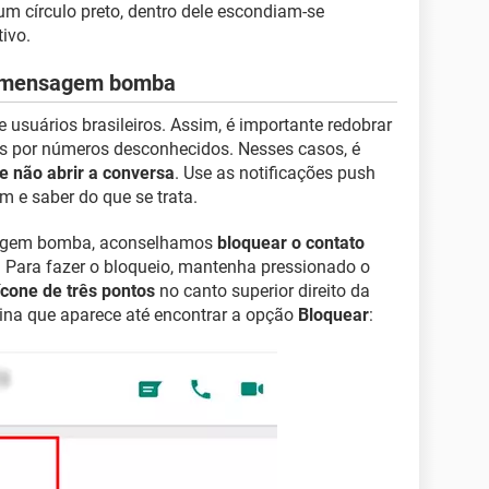
m círculo preto, dentro dele escondiam-se
ivo.
a mensagem bomba
e usuários brasileiros. Assim, é importante redobrar
 por números desconhecidos. Nesses casos, é
e não abrir a conversa
. Use as notificações push
m e saber do que se trata.
sagem bomba, aconselhamos
bloquear o contato
 Para fazer o bloqueio, mantenha pressionado o
ícone de três pontos
no canto superior direito da
gina que aparece até encontrar a opção
Bloquear
: