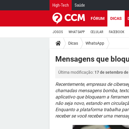
High-Tech
Saúde
FÓRUM
DICAS
JOGOS
WHATSAPP
CELULAR
FACEBOOK
Dicas
WhatsApp
Mensagens que bloqu
Última modificação:
17 de setembro de
Recentemente, empresas de ciberse
chamadas mensagens bomba, textos 
aplicativo que bloqueam a ferramen
não seja novo, estando em circulaç
Enquanto a plataforma trabalha par
receber se você receber uma mensa