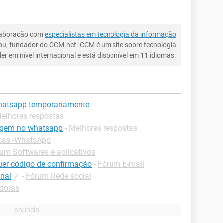
laboração com
especialistas em tecnologia da informação
ou, fundador do CCM.net. CCM é um site sobre tecnologia
íder em nível internacional e está disponível em 11 idiomas.
hatsapp temporariamente
Melhores respostas
sagem no whatsapp
- Melhores respostas
cas -WhatsApp
um Softwares e aplicativos
uer código de confirmação
-
Fórum E-mail
nal
✓
-
Fórum Rede social
adoras