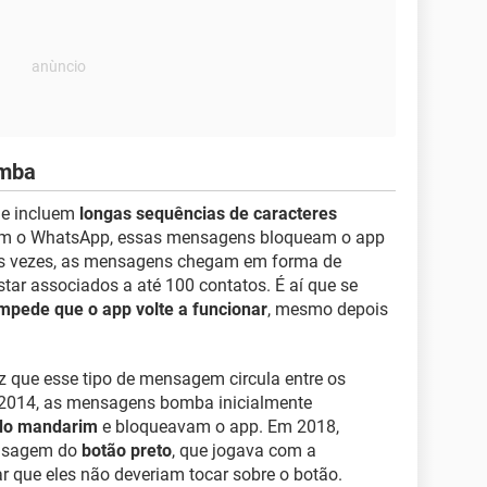
omba
ue incluem
longas sequências de caracteres
 com o WhatsApp, essas mensagens bloqueam o app
Às vezes, as mensagens chegam em forma de
star associados a até 100 contatos. É aí que se
mpede que o app volte a funcionar
, mesmo depois
ez que esse tipo de mensagem circula entre os
2014, as mensagens bomba inicialmente
 do mandarim
e bloqueavam o app. Em 2018,
ensagem do
botão preto
, que jogava com a
r que eles não deveriam tocar sobre o botão.