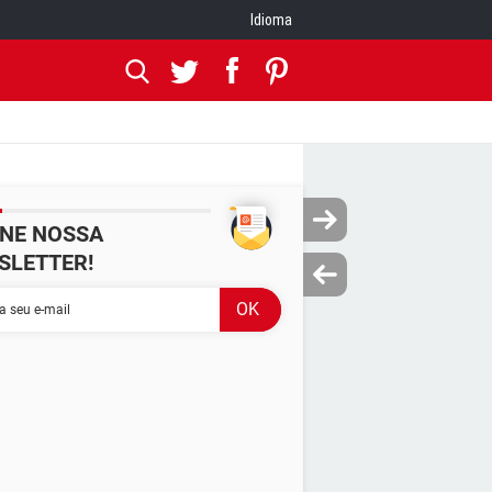
Idioma
INE NOSSA
SLETTER!