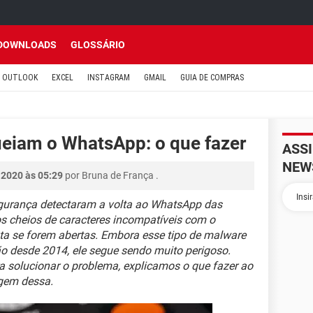
DOWNLOADS
GLOSSÁRIO
OUTLOOK
EXCEL
INSTAGRAM
GMAIL
GUIA DE COMPRAS
eiam o WhatsApp: o que fazer
ASS
NEW
 2020 às 05:29
por
Bruna de França
.
gurança detectaram a volta ao WhatsApp das
cheios de caracteres incompatíveis com o
ta se forem abertas. Embora esse tipo de malware
ão desde 2014, ele segue sendo muito perigoso.
a solucionar o problema, explicamos o que fazer ao
gem dessa.