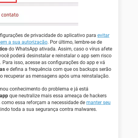
figurações de privacidade do aplicativo para
evitar
sem a sua autorização
. Por último, lembre-se de
ico
do WhatsApp ativada. Assim, caso o vírus afete
ocê poderá desinstalar e reinstalar o app sem risco
. Para isso, acesse as configurações do app e vá
as
e defina a frequência com que os backups serão
o recuperar as mensagens após uma reinstalação.
omou conhecimento do problema e já está
 app
que neutralize mais essa ameaça de hackers
es como essa reforçam a necessidade de
manter seu
tindo toda a sua segurança contra malwares.