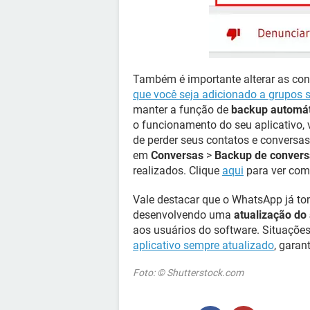
Também é importante alterar as con
que você seja adicionado a grupos 
manter a função de
backup automát
o funcionamento do seu aplicativo, v
de perder seus contatos e conversas
em
Conversas
>
Backup de convers
realizados. Clique
aqui
para ver com
Vale destacar que o WhatsApp já t
desenvolvendo uma
atualização do
aos usuários do software. Situaçõ
aplicativo sempre atualizado
, garan
Foto: © Shutterstock.com