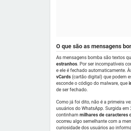
O que são as mensagens b
As mensagens bomba são textos q
estranhos
. Por ser incompatíveis
e ele é fechado automaticamente. 
vCards
(cartão digital) que podem e
esconde o código do malware, que
i
de ser fechado.
Como já foi dito, não é a primeira v
usuários do WhatsApp. Surgida em 
continham
milhares de caracteres
ocorreu algo semelhante com a m
curiosidade dos usuários ao informa