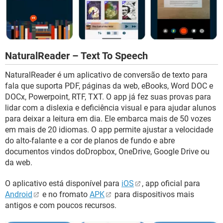
NaturalReader – Text To Speech
NaturalReader é um aplicativo de conversão de texto para
fala que suporta PDF, páginas da web, eBooks, Word DOC e
DOCx, Powerpoint, RTF, TXT. O app já fez suas provas para
lidar com a dislexia e deficiência visual e para ajudar alunos
para deixar a leitura em dia. Ele embarca mais de 50 vozes
em mais de 20 idiomas. O app permite ajustar a velocidade
do alto-falante e a cor de planos de fundo e abre
documentos vindos doDropbox, OneDrive, Google Drive ou
da web.
O aplicativo está disponível para
iOS
, app oficial para
Android
e no fromato
APK
para dispositivos mais
antigos e com poucos recursos.