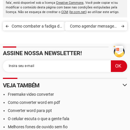
fala', está disponível sob a licença
Creative Commons
. Você pode copiar e/ou
modificar o conteúdo desta página com base nas condições estipuladas pela
licença. Não se esqueça de creditar o
CCM
(
br.ccm.net
) ao utilizar este artigo.
Como combater a fadiga do
Como agendar mensagens
Zoom
no Slack
ASSINE NOSSA NEWSLETTER!
VEJA TAMBÉM
Freemake video converter
Como converter word em pdf
Converter word para ppt
O celular escuta o que a gente fala
Melhores fones de ouvido sem fio