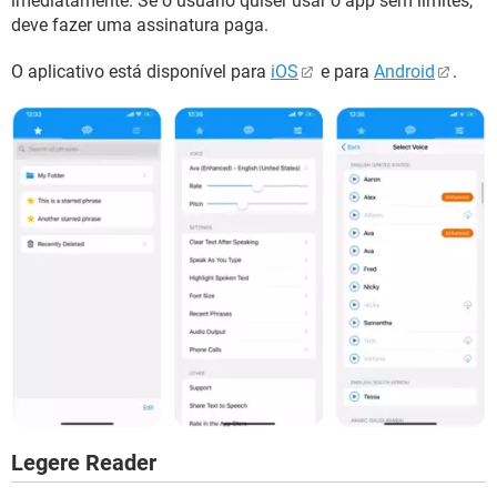
imediatamente. Se o usuário quiser usar o app sem limites,
deve fazer uma assinatura paga.
O aplicativo está disponível para
iOS
e para
Android
.
Legere Reader