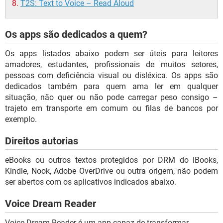
T2S: Text to Voice – Read Aloud
Os apps são dedicados a quem?
Os apps listados abaixo podem ser úteis para leitores
amadores, estudantes, profissionais de muitos setores,
pessoas com deficiência visual ou disléxica. Os apps são
dedicados também para quem ama ler em qualquer
situação, não quer ou não pode carregar peso consigo –
trajeto em transporte em comum ou filas de bancos por
exemplo.
Direitos autorias
eBooks ou outros textos protegidos por DRM do iBooks,
Kindle, Nook, Adobe OverDrive ou outra origem, não podem
ser abertos com os aplicativos indicados abaixo.
Voice Dream Reader
Voice Dream Reader é um app capaz de transformar