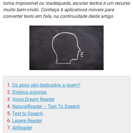
GUIA DE COMPRAS
torna impossível ou inadequada, escutar textos é um recurso
muito bem-vindo. Conheça 6 aplicativos móveis para
converter texto em fala, na continuidade deste artigo.
Os apps são dedicados a quem?
Direitos autorias
Voice Dream Reader
NaturalReader – Text To Speech
Text to Speech
Legere Reader
AllReader