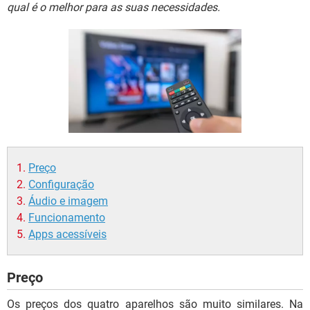
GUIA DE COMPRAS
qual é o melhor para as suas necessidades.
Preço
Configuração
Áudio e imagem
Funcionamento
Apps acessíveis
Preço
Os preços dos quatro aparelhos são muito similares. Na