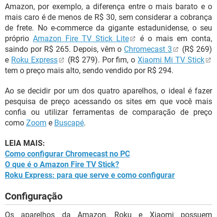
Amazon, por exemplo, a diferença entre o mais barato e o
mais caro é de menos de R$ 30, sem considerar a cobrança
de frete. No e-commerce da gigante estadunidense, o seu
próprio
Amazon Fire TV Stick Lite
é o mais em conta,
saindo por R$ 265. Depois, vêm o
Chromecast 3
(R$ 269)
e
Roku Express
(R$ 279). Por fim, o
Xiaomi Mi TV Stick
tem o preço mais alto, sendo vendido por R$ 294.
Ao se decidir por um dos quatro aparelhos, o ideal é fazer
pesquisa de preço acessando os sites em que você mais
confia ou utilizar ferramentas de comparação de preço
como
Zoom
e
Buscapé
.
LEIA MAIS:
Como configurar Chromecast no PC
O que é o Amazon Fire TV Stick?
Roku Express: para que serve e como configurar
Configuração
Os aparelhos da Amazon, Roku e Xiaomi possuem