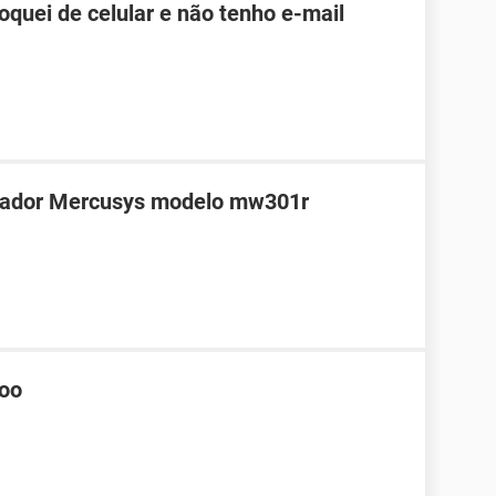
roquei de celular e não tenho e-mail
teador Mercusys modelo mw301r
hoo