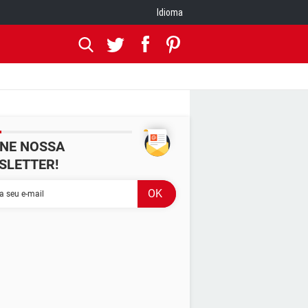
Idioma
INE NOSSA
SLETTER!