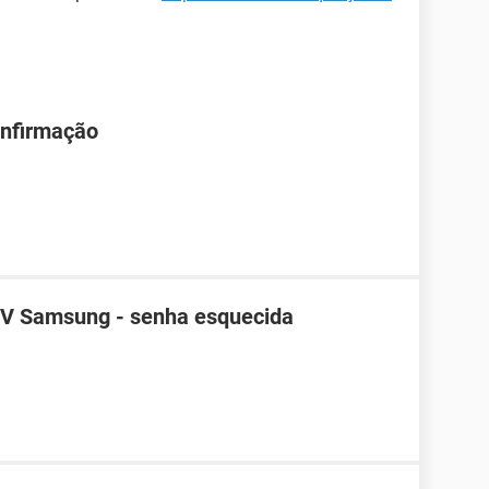
onfirmação
TV Samsung - senha esquecida