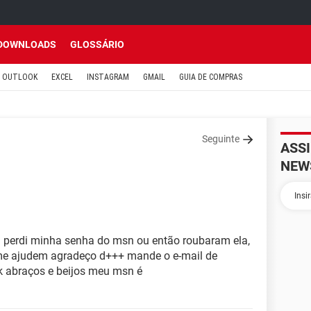
DOWNLOADS
GLOSSÁRIO
OUTLOOK
EXCEL
INSTAGRAM
GMAIL
GUIA DE COMPRAS
Seguinte
ASS
NEW
 perdi minha senha do msn ou então roubaram ela,
 me ajudem agradeço d+++ mande o e-mail de
 abraços e beijos meu msn é