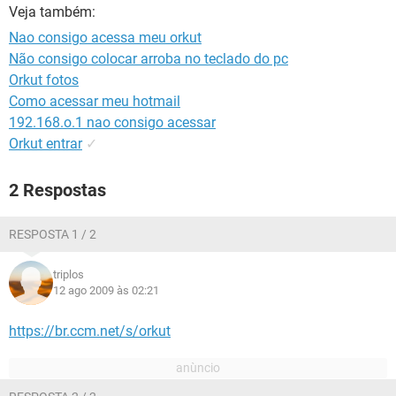
GUIA DE COMPRAS
Veja também:
Nao consigo acessa meu orkut
Não consigo colocar arroba no teclado do pc
Orkut fotos
Como acessar meu hotmail
192.168.o.1 nao consigo acessar
Orkut entrar
✓
2 Respostas
RESPOSTA 1 / 2
triplos
12 ago 2009 às 02:21
https://br.ccm.net/s/orkut