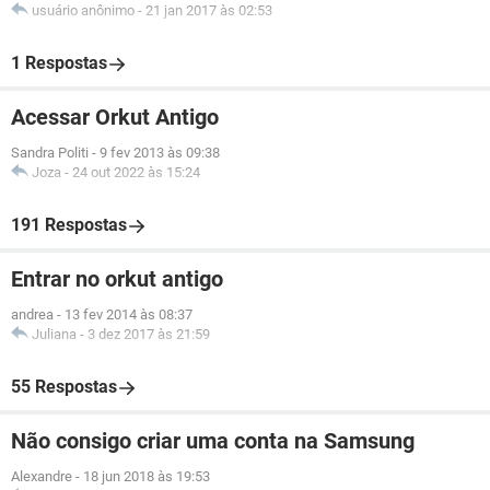
usuário anônimo
-
21 jan 2017 às 02:53
1 Respostas
Acessar Orkut Antigo
Sandra Politi
-
9 fev 2013 às 09:38
Joza
-
24 out 2022 às 15:24
191 Respostas
Entrar no orkut antigo
andrea
-
13 fev 2014 às 08:37
Juliana
-
3 dez 2017 às 21:59
55 Respostas
Não consigo criar uma conta na Samsung
Alexandre
-
18 jun 2018 às 19:53