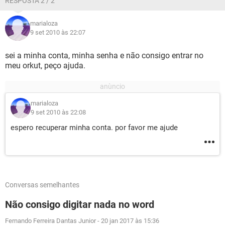
RESPOSTA 2 / 2
marialoza
9 set 2010 às 22:07
sei a minha conta, minha senha e não consigo entrar no
meu orkut, peço ajuda.
marialoza
9 set 2010 às 22:08
espero recuperar minha conta. por favor me ajude
Conversas semelhantes
Não consigo digitar nada no word
Fernando Ferreira Dantas Junior
-
20 jan 2017 às 15:36