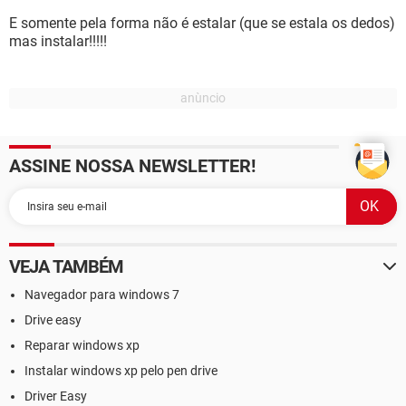
E somente pela forma não é estalar (que se estala os dedos)
mas instalar!!!!!
ASSINE NOSSA NEWSLETTER!
VEJA TAMBÉM
Navegador para windows 7
Drive easy
Reparar windows xp
Instalar windows xp pelo pen drive
Driver Easy