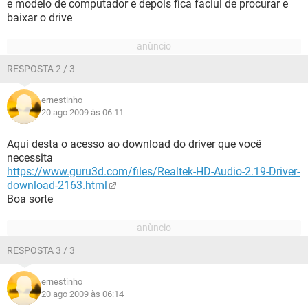
e modelo de computador e depois fica faciul de procurar e
baixar o drive
RESPOSTA 2 / 3
ernestinho
20 ago 2009 às 06:11
Aqui desta o acesso ao download do driver que você
necessita
https://www.guru3d.com/files/Realtek-HD-Audio-2.19-Driver-
download-2163.html
Boa sorte
RESPOSTA 3 / 3
ernestinho
20 ago 2009 às 06:14