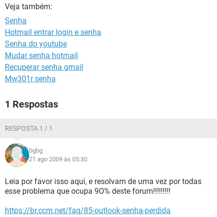
GUIA DE COMPRAS
Veja também:
Senha
Hotmail entrar login e senha
Senha do youtube
Mudar senha hotmail
Recuperar senha gmail
Mw301r senha
1 Respostas
RESPOSTA 1 / 1
bgbg
21 ago 2009 às 05:30
Leia por favor isso aqui, e resolvam de uma vez por todas
esse problema que ocupa 9O% deste forum!!!!!!!!!
https://br.ccm.net/faq/85-outlook-senha-perdida