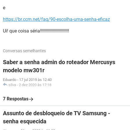
e
https://br.ccm.net/faq/90-escolha-uma-senha-eficaz
Ui! que coisa séria!!!!!!!!!!!!!!!!!!!!!!!!!
Conversas semelhantes
Saber a senha admin do roteador Mercusys
modelo mw301r
Eduardo
-
17 jul 2019 às 12:40
silva
-
2 dez 2020 às 17:18
7 Respostas
Assunto de desbloqueio de TV Samsung -
senha esquecida