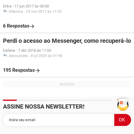
Erika
-
17 jun 2017 às 00:00
Eldenice
-
23 nov 2017 às 11:32
6 Respostas
Perdi o acesso ao Messenger, como recuperá-lo
kailane
-
7 abr 2018 às 11:05
Alessandra
-
8 jul 2020 às 01:50
195 Respostas
ASSINE NOSSA NEWSLETTER!