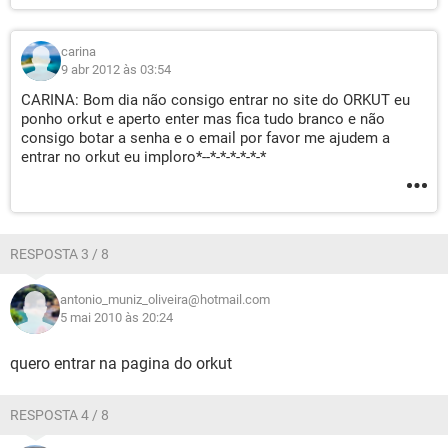
carina
9 abr 2012 às 03:54
CARINA: Bom dia não consigo entrar no site do ORKUT eu
ponho orkut e aperto enter mas fica tudo branco e não
consigo botar a senha e o email por favor me ajudem a
entrar no orkut eu imploro*--*-*-*-*-*-*
RESPOSTA 3 / 8
antonio_muniz_oliveira@hotmail.com
5 mai 2010 às 20:24
quero entrar na pagina do orkut
RESPOSTA 4 / 8