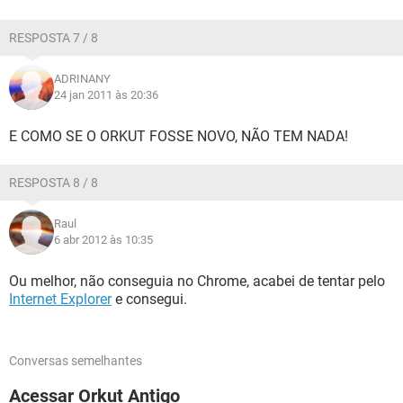
RESPOSTA 7 / 8
ADRINANY
24 jan 2011 às 20:36
E COMO SE O ORKUT FOSSE NOVO, NÃO TEM NADA!
RESPOSTA 8 / 8
Raul
6 abr 2012 às 10:35
Ou melhor, não conseguia no Chrome, acabei de tentar pelo
Internet Explorer
e consegui.
Conversas semelhantes
Acessar Orkut Antigo