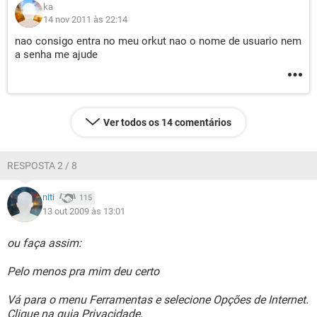
ka
14 nov 2011 às 22:14
nao consigo entra no meu orkut nao o nome de usuario nem
a senha me ajude
Ver todos os 14 comentários
RESPOSTA 2 / 8
niti
115
13 out 2009 às 13:01
ou faça assim:
Pelo menos pra mim deu certo
Vá para o menu Ferramentas e selecione Opções de Internet.
Clique na guia Privacidade.