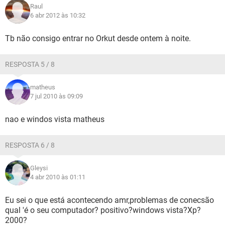
Raul
6 abr 2012 às 10:32
Tb não consigo entrar no Orkut desde ontem à noite.
RESPOSTA 5 / 8
matheus
7 jul 2010 às 09:09
nao e windos vista matheus
RESPOSTA 6 / 8
Gleysi
4 abr 2010 às 01:11
Eu sei o que está acontecendo amr,problemas de conecsão
qual 'é o seu computador? positivo?windows vista?Xp?
2000?