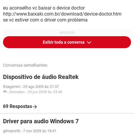
eu aconselho vc baixar o device doctor
http://www.baixaki.com.br/download/device-doctor.htm
se vc estiver com o driver com problema
Exibir toda a conversa
Conversas semelhantes
Dispositivo de áudio Realtek
thiagomm
-
29 ago 2009 às 21:37
Jhonatan
-
29 jun 2020 às 23:49
69 Respostas
Driver para audio Windows 7
gilmarortb
-
7 nov 2009 às 18:41