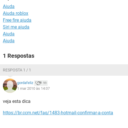
GUIA DE COMPRAS
Ajuda
Ajuda roblox
Free fire ajuda
Siri me ajuda
Ajuda
Ajuda
1 Respostas
RESPOSTA 1 / 1
gordafeliz
99
1 mar 2010 às 14:07
veja esta dica
https://br.ccm.net/faq/1483-hotmail-confirmar-a-conta