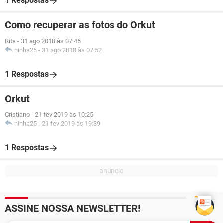
1 Respostas
Como recuperar as fotos do Orkut
Rita
-
31 ago 2018 às 07:46
ninha25
-
31 ago 2018 às 07:52
1 Respostas
Orkut
Cristiano
-
21 fev 2019 às 10:25
ninha25
-
21 fev 2019 às 19:39
1 Respostas
ASSINE NOSSA NEWSLETTER!