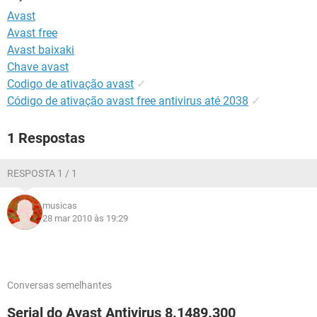
GUIA DE COMPRAS
Avast
Avast free
Avast baixaki
Chave avast
Codigo de ativação avast
✓
Código de ativação avast free antivirus até 2038
✓
1 Respostas
RESPOSTA 1 / 1
musicas
28 mar 2010 às 19:29
Conversas semelhantes
Serial do Avast Antivirus 8.1489.300