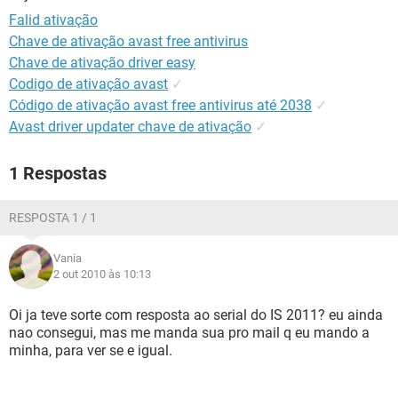
GUIA DE COMPRAS
Falid ativação
Chave de ativação avast free antivirus
Chave de ativação driver easy
Codigo de ativação avast
✓
Código de ativação avast free antivirus até 2038
✓
Avast driver updater chave de ativação
✓
1 Respostas
RESPOSTA 1 / 1
Vania
2 out 2010 às 10:13
Oi ja teve sorte com resposta ao serial do IS 2011? eu ainda
nao consegui, mas me manda sua pro mail q eu mando a
minha, para ver se e igual.