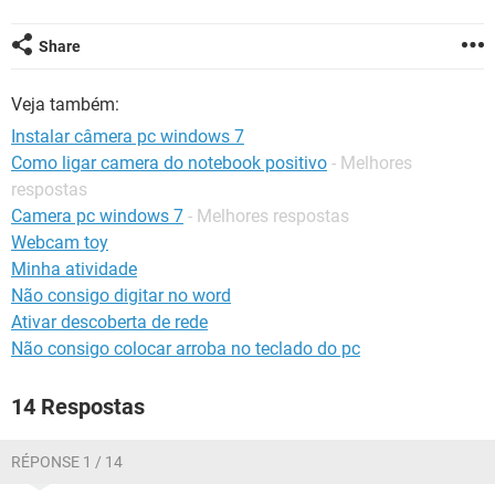
GUIA DE COMPRAS
Share
Veja também:
Instalar câmera pc windows 7
Como ligar camera do notebook positivo
- Melhores
respostas
Camera pc windows 7
- Melhores respostas
Webcam toy
Minha atividade
Não consigo digitar no word
Ativar descoberta de rede
Não consigo colocar arroba no teclado do pc
14 Respostas
RÉPONSE 1 / 14