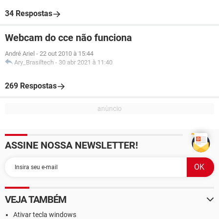
34 Respostas
Webcam do cce não funciona
André Ariel
-
22 out 2010 à 15:44
Ary_Brasiltech
-
30 abr 2021 à 11:40
269 Respostas
ASSINE NOSSA NEWSLETTER!
VEJA TAMBÉM
Ativar tecla windows