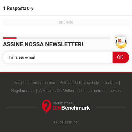
1 Respostas
ASSINE NOSSA NEWSLETTER!
Equipe
Termos de uso
Política de Privacidade
Contato
Regulamento
A Revista Da Mulher
Configuração de cookies
saude.ccm.net