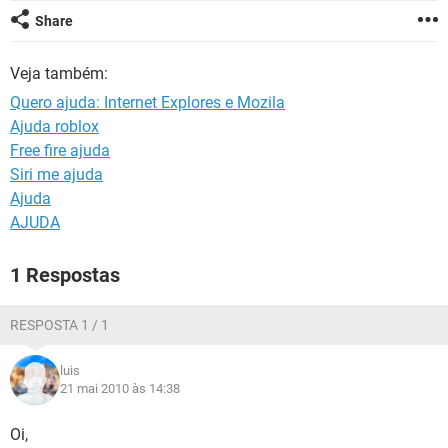
GUIA DE COMPRAS
Share
Veja também:
Quero ajuda: Internet Explores e Mozila
Ajuda roblox
Free fire ajuda
Siri me ajuda
Ajuda
AJUDA
1 Respostas
RESPOSTA 1 / 1
luis
21 mai 2010 às 14:38
Oi,