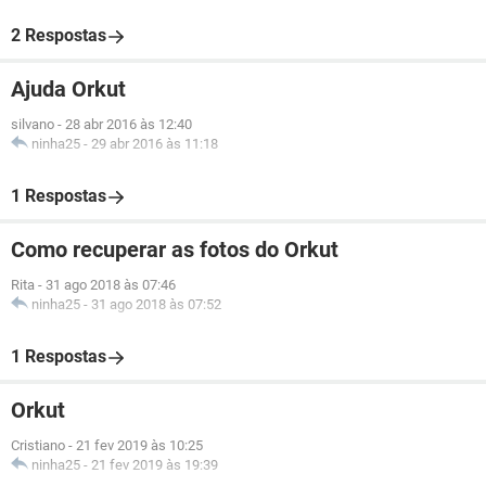
2 Respostas
Ajuda Orkut
silvano
-
28 abr 2016 às 12:40
ninha25
-
29 abr 2016 às 11:18
1 Respostas
Como recuperar as fotos do Orkut
Rita
-
31 ago 2018 às 07:46
ninha25
-
31 ago 2018 às 07:52
1 Respostas
Orkut
Cristiano
-
21 fev 2019 às 10:25
ninha25
-
21 fev 2019 às 19:39