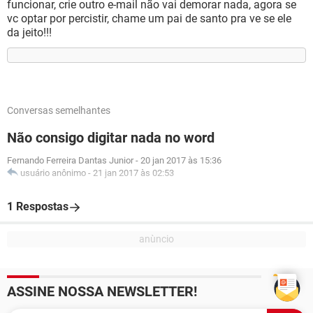
funcionar, crie outro e-mail não vai demorar nada, agora se
vc optar por percistir, chame um pai de santo pra ve se ele
da jeito!!!
Conversas semelhantes
Não consigo digitar nada no word
Fernando Ferreira Dantas Junior
-
20 jan 2017 às 15:36
usuário anônimo
-
21 jan 2017 às 02:53
1 Respostas
ASSINE NOSSA NEWSLETTER!