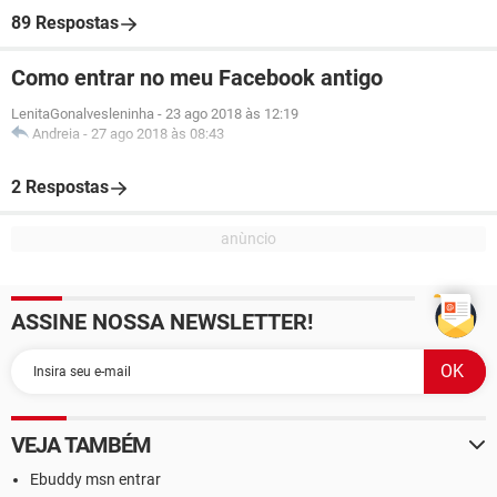
89 Respostas
Como entrar no meu Facebook antigo
LenitaGonalvesleninha
-
23 ago 2018 às 12:19
Andreia
-
27 ago 2018 às 08:43
2 Respostas
ASSINE NOSSA NEWSLETTER!
VEJA TAMBÉM
Ebuddy msn entrar