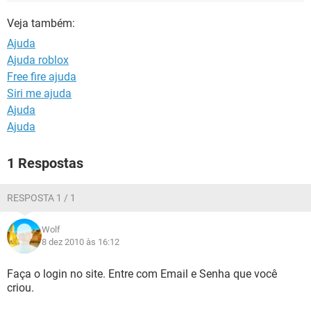
GUIA DE COMPRAS
Veja também:
Ajuda
Ajuda roblox
Free fire ajuda
Siri me ajuda
Ajuda
Ajuda
1 Respostas
RESPOSTA 1 / 1
Wolf
8 dez 2010 às 16:12
Faça o login no site. Entre com Email e Senha que você
criou.