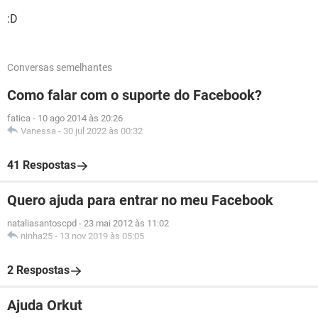
:D
Conversas semelhantes
Como falar com o suporte do Facebook?
fatica
-
10 ago 2014 às 20:26
Vanessa
-
30 jul 2022 às 00:32
41 Respostas
Quero ajuda para entrar no meu Facebook
nataliasantoscpd
-
23 mai 2012 às 11:02
ninha25
-
13 nov 2019 às 05:05
2 Respostas
Ajuda Orkut