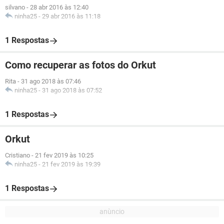
silvano
-
28 abr 2016 às 12:40
ninha25
-
29 abr 2016 às 11:18
1 Respostas
Como recuperar as fotos do Orkut
Rita
-
31 ago 2018 às 07:46
ninha25
-
31 ago 2018 às 07:52
1 Respostas
Orkut
Cristiano
-
21 fev 2019 às 10:25
ninha25
-
21 fev 2019 às 19:39
1 Respostas