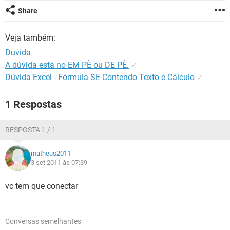
GUIA DE COMPRAS
Share
Veja também:
Duvida
A dúvida está no EM PÈ ou DE PÈ.
✓
Dúvida Excel - Fórmula SE Contendo Texto e Cálculo
✓
1 Respostas
RESPOSTA 1 / 1
matheus2011
3 set 2011 às 07:39
vc tem que conectar
Conversas semelhantes