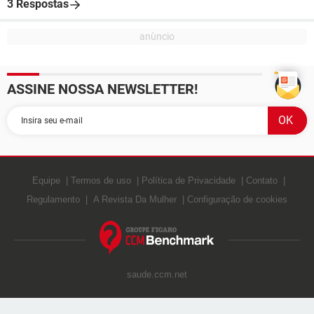
3 Respostas
ASSINE NOSSA NEWSLETTER!
Equipe
Termos de uso
Política de Privacidade
Contato
Regulamento
A Revista Da Mulher
Configuração de cookies
saude.ccm.net