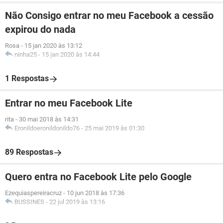
Não Consigo entrar no meu Facebook a cessão
expirou do nada
Rosa
-
15 jan 2020 às 13:12
ninha25
-
15 jan 2020 às 14:44
1 Respostas
Entrar no meu Facebook Lite
rita
-
30 mai 2018 às 14:31
Eronildoeronildonildo76
-
25 mai 2019 às 01:30
89 Respostas
Quero entra no Facebook Lite pelo Google
Ezequiaspereiracruz
-
10 jun 2018 às 17:36
BUSSINES
-
22 jul 2019 às 13:16