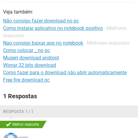
GUIA DE COMPRAS
Veja também:
Não consigo fazer download no pc
Como instalar aplicativo no notebook positivo
- Melhores
respostas
Nao consigo baixar app no notebook
- Melhores respostas
Como colocar _ no pc
Mugen download android
Winrar 32 bits download
Como fazer para o download não abrir automaticamente
Free fire download pc
1 Respostas
RESPOSTA 1 / 1
Melhor resposta
mirim