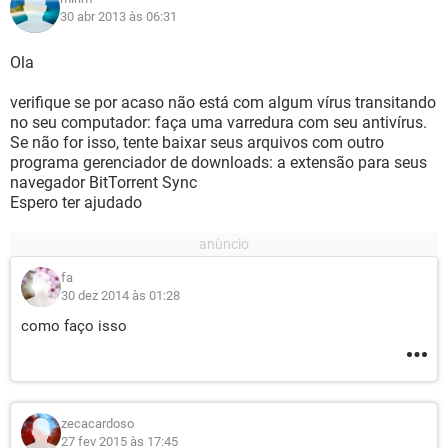
30 abr 2013 às 06:31
Ola
verifique se por acaso não está com algum vírus transitando
no seu computador: faça uma varredura com seu antivírus.
Se não for isso, tente baixar seus arquivos com outro
programa gerenciador de downloads: a extensão para seus
navegador BitTorrent Sync
Espero ter ajudado
fa
30 dez 2014 às 01:28
como faço isso
zecacardoso
27 fev 2015 às 17:45