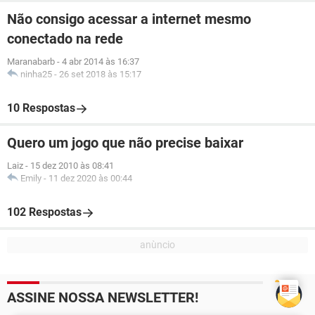
Não consigo acessar a internet mesmo
conectado na rede
Maranabarb
-
4 abr 2014 às 16:37
ninha25
-
26 set 2018 às 15:17
10 Respostas
Quero um jogo que não precise baixar
Laiz
-
15 dez 2010 às 08:41
Emily
-
11 dez 2020 às 00:44
102 Respostas
ASSINE NOSSA NEWSLETTER!