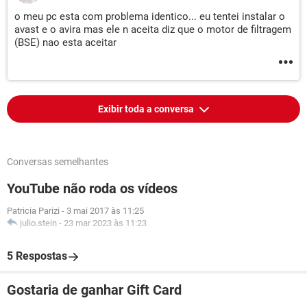
o meu pc esta com problema identico... eu tentei instalar o
avast e o avira mas ele n aceita diz que o motor de filtragem
(BSE) nao esta aceitar
Exibir toda a conversa
Conversas semelhantes
YouTube não roda os vídeos
Patricia Parizi
-
3 mai 2017 às 11:25
julio.stein
-
23 mar 2023 às 11:23
5 Respostas
Gostaria de ganhar Gift Card