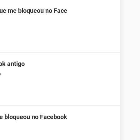
ue me bloqueou no Face
ok antigo
9
me bloqueou no Facebook