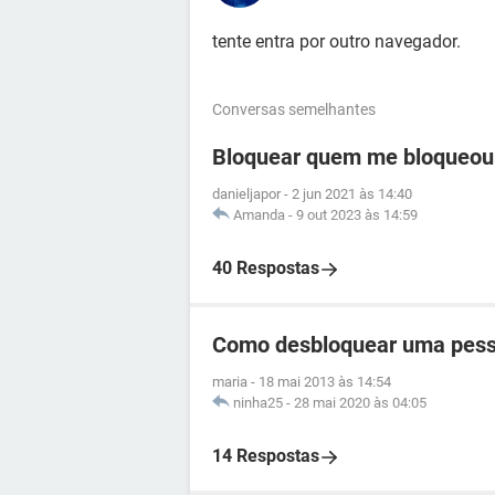
tente entra por outro navegador.
Conversas semelhantes
Bloquear quem me bloqueou
danieljapor
-
2 jun 2021 às 14:40
Amanda
-
9 out 2023 às 14:59
40 Respostas
Como desbloquear uma pess
maria
-
18 mai 2013 às 14:54
ninha25
-
28 mai 2020 às 04:05
14 Respostas