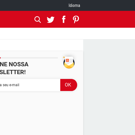
Idioma
INE NOSSA
SLETTER!