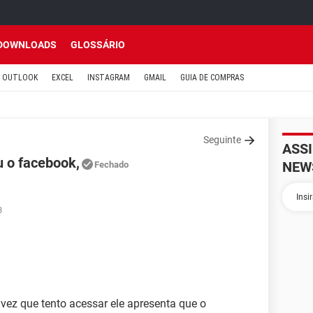
DOWNLOADS
GLOSSÁRIO
OUTLOOK
EXCEL
INSTAGRAM
GMAIL
GUIA DE COMPRAS
Seguinte
ASS
 o facebook,
NEW
Fechado
3
vez que tento acessar ele apresenta que o