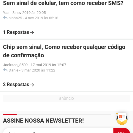
Sem sinal de celular, tem como receber SMS?
Yas
-
3 nov 2019 às 20:05
ninha25
-
4 nov 2019 às 05:18
1 Respostas
Chip sem sinal, Como receber qualquer código
de confirmação
Jackson_8509
-
17 mai 2019 às 12:07
Danie
-
3 mar 2020 às 11:22
2 Respostas
ASSINE NOSSA NEWSLETTER!