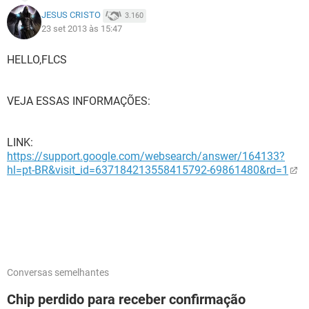
JESUS CRISTO
3.160
23 set 2013 às 15:47
HELLO,FLCS
VEJA ESSAS INFORMAÇÕES:
LINK:
https://support.google.com/websearch/answer/164133?
hl=pt-BR&visit_id=637184213558415792-69861480&rd=1
Conversas semelhantes
Chip perdido para receber confirmação