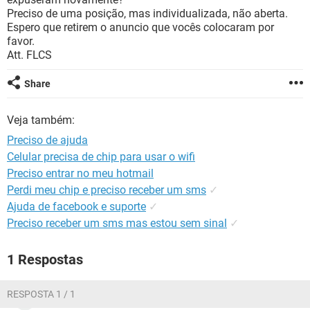
GUIA DE COMPRAS
Preciso de uma posição, mas individualizada, não aberta.
Espero que retirem o anuncio que vocês colocaram por
favor.
Att. FLCS
Share
Veja também:
Preciso de ajuda
Celular precisa de chip para usar o wifi
Preciso entrar no meu hotmail
Perdi meu chip e preciso receber um sms
✓
Ajuda de facebook e suporte
✓
Preciso receber um sms mas estou sem sinal
✓
1 Respostas
RESPOSTA 1 / 1