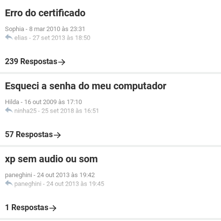
Erro do certificado
Sophia
-
8 mar 2010 às 23:31
elias
-
27 set 2013 às 18:50
239 Respostas
Esqueci a senha do meu computador
Hilda
-
16 out 2009 às 17:10
ninha25
-
25 set 2018 às 16:51
57 Respostas
xp sem audio ou som
paneghini
-
24 out 2013 às 19:42
paneghini
-
24 out 2013 às 19:45
1 Respostas