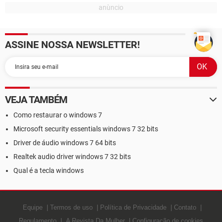
ASSINE NOSSA NEWSLETTER!
VEJA TAMBÉM
Como restaurar o windows 7
Microsoft security essentials windows 7 32 bits
Driver de áudio windows 7 64 bits
Realtek audio driver windows 7 32 bits
Qual é a tecla windows
Equipe
Termos de uso
Política de Privacidade
Contato
Regulamento
A Revista Da Mulher
Configuração de cookies